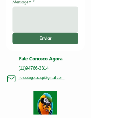
Mensagem
*
Enviar
Fale Conosco Agora
(11)94766-3314
frutosdegoias.sp@gmail.com