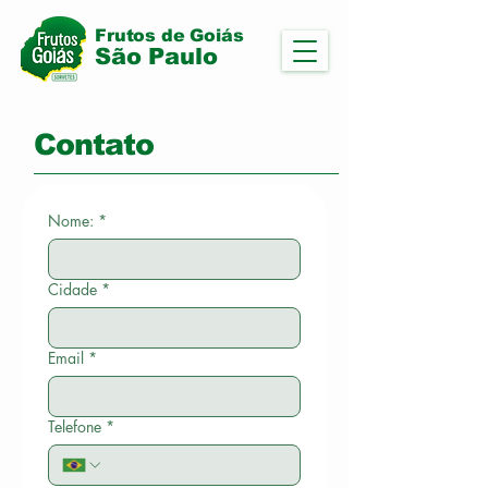
Frutos de Goiás
São Paulo
Contato
Nome:
*
Cidade
*
Email
*
Telefone
*